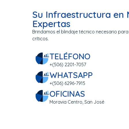
Su Infraestructura en
Expertas
Brindamos el blindaje técnico necesario par
críticos.
TELÉFONO
+(506) 2201-7057
WHATSAPP
+(506) 6296-7915
OFICINAS
Moravia Centro, San José