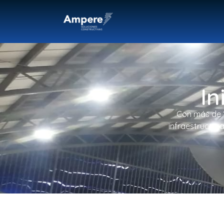
In
Con más de 1
infraestructur