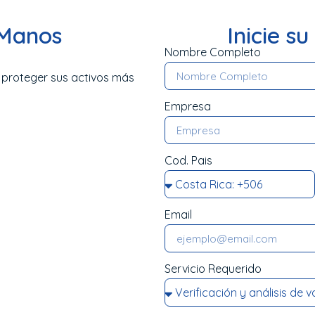
 Manos
Inicie s
Nombre Completo
a proteger sus activos más
Empresa
Cod. Pais
Email
Servicio Requerido